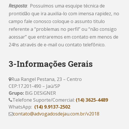
Resposta
: Possuímos uma esquipe técnica de
prontidão que ira auxilia-lo com imensa rapidez, no
campo fale conosco coloque o assunto titulo
referente a “problemas no perfil” ou “não consigo
acessar” que entraremos em contato em menos de
24hs através de e-mail ou contato telefônico.
3-Informações Gerais
Rua Rangel Pestana, 23 – Centro
CEP:17.201-490 – Jaú/SP
Grupo:
BiG DESiGNER
Telefone Suporte/Comercial:
(14) 3625-4489
WhatsApp:
(14) 9.9137-2502
contato@advogadosdejau.com.br/v2018