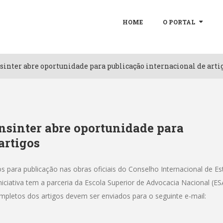
HOME
O PORTAL
inter abre oportunidade para publicação internacional de arti
sinter abre oportunidade para
artigos
os para publicação nas obras oficiais do Conselho Internacional de E
iativa tem a parceria da Escola Superior de Advocacia Nacional (ES
mpletos dos artigos devem ser enviados para o seguinte e-mail: