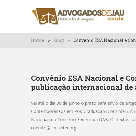
Home
>
Blog
>
Convênio ESA Nacional e Cons
Convênio ESA Nacional e Con
publicação internacional de 
Vai até o dia 30 de junho o prazo para envio de artig
Contemporâneos em Pós-Graduação (Consinter). A inic
Nacional) do Conselho Federal da OAB. Os textos co
contato@consinter.org.