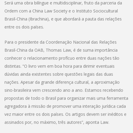
Será uma obra bilíngue e multidisciplinar, fruto da parceria da
Ordem com a China Law Society e o Instituto Sociocultural
Brasil-China (Ibrachina), e que abordará a pauta das relações
entre os dois países.
Para o presidente da Coordenação Nacional das Relações
Brasil-China da OAB, Thomas Law, é de suma importância
conhecer o relacionamento profícuo entre duas nações tão
distintas. “O livro vem em boa hora para dirimir eventuais
dúvidas ainda existentes sobre questões legais das duas
nações. Apesar da grande diferença cultural, a aproximação
sino-brasileira vem crescendo ano a ano. Estamos recebendo
propostas de todo o Brasil para organizar mais uma ferramenta
agregadora à missão de promover uma interação jurídica cada
vez maior entre os dois países. Os artigos devem ser inéditos e
assinados por, no máximo, três autores”, aponta Law.