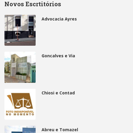
Novos Escrtitórios
Advocacia Ayres
Goncalves e Via
Chiosi e Contad
Abreu e Tomazel